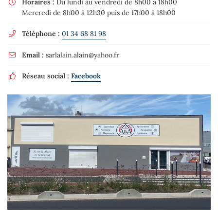
Horaires :
Du lundi au vendredi de 8h00 à 18h00

Mercredi de 8h00 à 12h30 puis de 17h00 à 18h00
Téléphone :
01 34 68 81 98

Email :
sarlalain.alain@yahoo.fr

Réseau social :
Facebook
