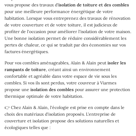
vous propose des travaux d'
isolation de toiture et des combles
Inscription Newsl
pour une meilleure performance énergétique de votre
Actualités
habitation. Lorsque vous entreprenez des travaux de rénovation
de votre couverture et de votre toiture, il est judicieux de
Témoignages
profiter de l'occasion pour améliorer l'isolation de votre maison.
Rejoignez-nou
Une bonne isolation permet de réduire considérablement les
Contact
pertes de chaleur, ce qui se traduit par des économies sur vos
factures énergétiques.
Pour vos combles aménageables, Alain & Alain peut
isoler les
rampants de toiture
, créant ainsi un environnement
confortable et agréable dans votre espace de vie sous les
combles. Si vos ils sont perdus, votre couvreur à Viarmes
propose une
isolation des combles
pour assurer une protection
thermique optimale de votre habitation.
👉 Chez Alain & Alain, l'écologie est prise en compte dans le
choix des matériaux d'isolation proposés. L'entreprise de
couverture et isolation propose des solutions naturelles et
écologiques telles que :