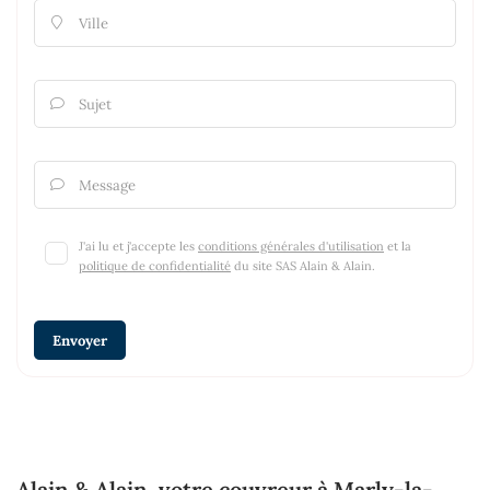
Ville

Sujet

Message

J'ai lu et j'accepte les
conditions générales d'utilisation
et la
politique de confidentialité
du site
SAS Alain & Alain
.
Envoyer
Alain & Alain, votre couvreur à Marly-la-