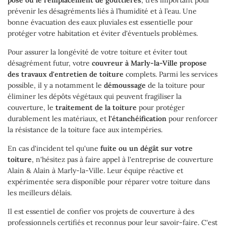
pose ou le remplacement de gouttières
, très important pour
prévenir les désagréments liés à l’humidité et à l’eau. Une
bonne évacuation des eaux pluviales est essentielle pour
protéger votre habitation et éviter d'éventuels problèmes.
Pour assurer la longévité de votre toiture et éviter tout
désagrément futur, votre
couvreur à Marly-la-Ville propose
des travaux d'entretien de toiture
complets. Parmi les services
possible, il y a notamment le
démoussage
de la toiture pour
éliminer les dépôts végétaux qui peuvent fragiliser la
couverture, le
traitement de la toiture
pour protéger
durablement les matériaux, et
l'étanchéification
pour renforcer
la résistance de la toiture face aux intempéries.
En cas d'incident tel qu'une
fuite ou un dégât sur votre
toiture
, n'hésitez pas à faire appel à l'entreprise de couverture
Alain & Alain à Marly-la-Ville. Leur équipe réactive et
expérimentée sera disponible pour réparer votre toiture dans
les meilleurs délais.
Il est essentiel de confier vos projets de couverture à des
professionnels certifiés et reconnus pour leur savoir-faire. C'est