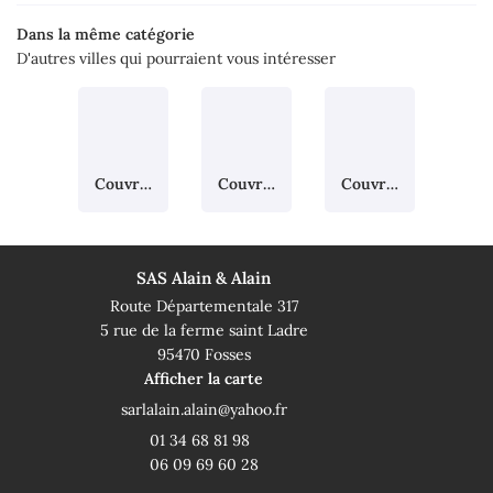
Dans la même catégorie
D'autres villes qui pourraient vous intéresser
Couvreur à Moussy-le-Vieux
Couvreur à Puiseux-en-France
Couvreur à Écouen
SAS Alain & Alain
Route Départementale 317
5 rue de la ferme saint Ladre
95470 Fosses
Afficher la carte
01 34 68 81 98
06 09 69 60 28