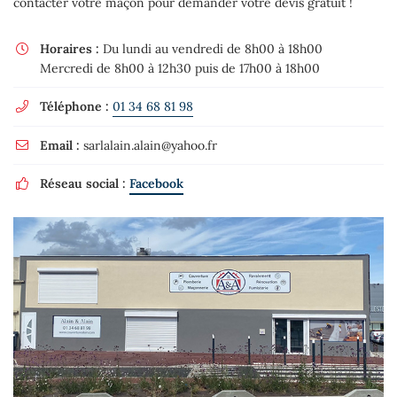
contacter votre maçon pour demander votre devis gratuit !
Horaires :
Du lundi au vendredi de 8h00 à 18h00

Mercredi de 8h00 à 12h30 puis de 17h00 à 18h00
Téléphone :
01 34 68 81 98

Email :
sarlalain.alain@yahoo.fr

Réseau social :
Facebook
