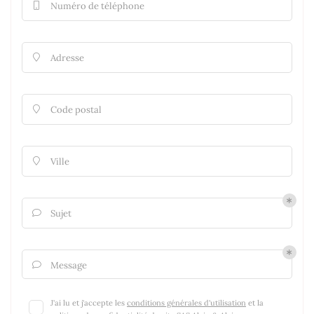
Numéro de téléphone

Adresse

Code postal

Ville

Sujet

Message

J'ai lu et j'accepte les
conditions générales d'utilisation
et la