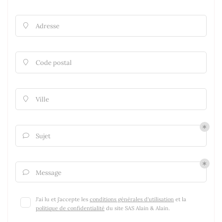
Adresse

Code postal

Ville

Sujet

Message

J'ai lu et j'accepte les
conditions générales d'utilisation
et la
politique de confidentialité
du site
SAS Alain & Alain
.