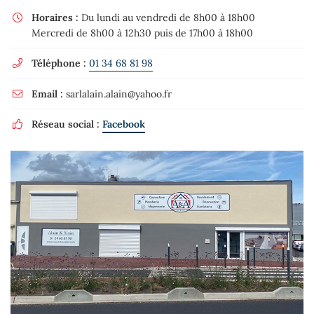
Horaires :
Du lundi au vendredi de 8h00 à 18h00

Mercredi de 8h00 à 12h30 puis de 17h00 à 18h00
Téléphone :
01 34 68 81 98

Email :
sarlalain.alain@yahoo.fr

Réseau social :
Facebook
