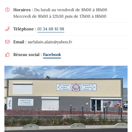
Horaires :
Du lundi au vendredi de 8h00 à 18h00

Mercredi de 8h00 à 12h30 puis de 17h00 à 18h00
Téléphone :
01 34 68 81 98

Email :
sarlalain.alain@yahoo.fr

Réseau social :
Facebook
