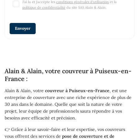
J'ai lu et j'accepte les
conditions générales d'utilisation
et la
politique de confidentialité
du site
SAS Alain & Alain
.
Envoyer
Alain & Alain, votre couvreur à Puiseux-en-
France :
Alain & Alain, votre
couvreur à Puiseux-en-France
, est une
entreprise de couverture avec une riche expérience de plus de
30 ans dans le domaine. Quelle que soit la nature de votre
projet, leur équipe de professionnels saura répondre à vos
besoins avec efficacité et précision.
👉 Grâce à leur savoir-faire et leur expertise, vos couvreurs
vous offrent des services de
pose de couverture et de